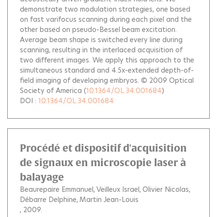
demonstrate two modulation strategies, one based
on fast varifocus scanning during each pixel and the
other based on pseudo-Bessel beam excitation.
Average beam shape is switched every line during
scanning, resulting in the interlaced acquisition of
two different images. We apply this approach to the
simultaneous standard and 4.5x-extended depth-of-
field imaging of developing embryos. © 2009 Optical
Society of America
(
10.1364/OL.34.001684
)
DOI :
10.1364/OL.34.001684
Procédé et dispositif d'acquisition
de signaux en microscopie laser à
balayage
Beaurepaire Emmanuel
Veilleux Israel
Olivier Nicolas
Débarre Delphine
Martin Jean-Louis
, 2009.