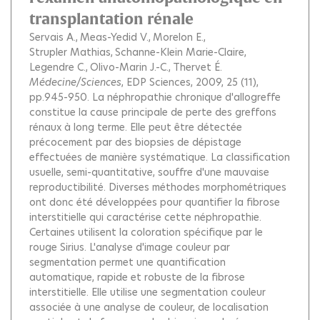
transplantation rénale
Servais A.
Meas-Yedid V.
Morelon E.
Strupler Mathias
Schanne-Klein Marie-Claire
Legendre C.
Olivo-Marin J.-C.
Thervet É.
Médecine/Sciences
, EDP Sciences, 2009, 25 (11),
pp.945-950.
La néphropathie chronique d'allogreffe
constitue la cause principale de perte des greffons
rénaux à long terme. Elle peut être détectée
précocement par des biopsies de dépistage
effectuées de manière systématique. La classification
usuelle, semi-quantitative, souffre d'une mauvaise
reproductibilité. Diverses méthodes morphométriques
ont donc été développées pour quantifier la fibrose
interstitielle qui caractérise cette néphropathie.
Certaines utilisent la coloration spécifique par le
rouge Sirius. L'analyse d'image couleur par
segmentation permet une quantification
automatique, rapide et robuste de la fibrose
interstitielle. Elle utilise une segmentation couleur
associée à une analyse de couleur, de localisation