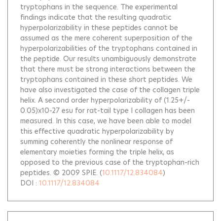
tryptophans in the sequence. The experimental
findings indicate that the resulting quadratic
hyperpolarizability in these peptides cannot be
assumed as the mere coherent superposition of the
hyperpolarizabilities of the tryptophans contained in
the peptide. Our results unambiguously demonstrate
that there must be strong interactions between the
tryptophans contained in these short peptides. We
have also investigated the case of the collagen triple
helix. A second order hyperpolarizability of (1.25+/-
0.05)x10-27 esu for rat-tail type I collagen has been
measured. In this case, we have been able to model
this effective quadratic hyperpolarizability by
summing coherently the nonlinear response of
elementary moieties forming the triple helix, as
opposed to the previous case of the tryptophan-rich
peptides. © 2009 SPIE.
(
10.1117/12.834084
)
DOI :
10.1117/12.834084