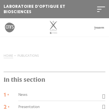
LABORATOIRE D'OPTIQUE ET
BIOSCIENCES
HOME
PUBLICATIONS
In this section
1 •
News
2 •
Presentation