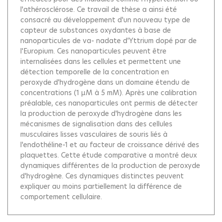
l'athérosclérose. Ce travail de thèse a ainsi été
consacré au développement d'un nouveau type de
capteur de substances oxydantes à base de
nanoparticules de va- nadate d'Yttrium dopé par de
l'Europium. Ces nanoparticules peuvent être
internalisées dans les cellules et permettent une
détection temporelle de la concentration en
peroxyde d'hydrogène dans un domaine étendu de
concentrations (1 μM à 5 mM). Après une calibration
préalable, ces nanoparticules ont permis de détecter
la production de peroxyde d'hydrogène dans les
mécanismes de signalisation dans des cellules
musculaires lisses vasculaires de souris liés à
l'endothéline-1 et au facteur de croissance dérivé des
plaquettes. Cette étude comparative a montré deux
dynamiques différentes de la production de peroxyde
d'hydrogène. Ces dynamiques distinctes peuvent
expliquer au moins partiellement la différence de
comportement cellulaire.