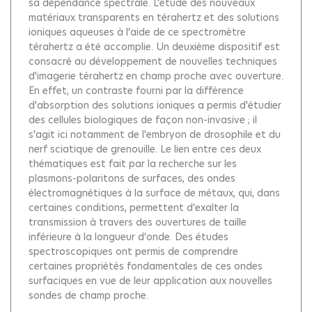
sa dépendance spectrale. L'étude des nouveaux
matériaux transparents en térahertz et des solutions
ioniques aqueuses à l'aide de ce spectromètre
térahertz a été accomplie. Un deuxième dispositif est
consacré au développement de nouvelles techniques
d'imagerie térahertz en champ proche avec ouverture.
En effet, un contraste fourni par la différence
d'absorption des solutions ioniques a permis d'étudier
des cellules biologiques de façon non-invasive ; il
s'agit ici notamment de l'embryon de drosophile et du
nerf sciatique de grenouille. Le lien entre ces deux
thématiques est fait par la recherche sur les
plasmons-polaritons de surfaces, des ondes
électromagnétiques à la surface de métaux, qui, dans
certaines conditions, permettent d'exalter la
transmission à travers des ouvertures de taille
inférieure à la longueur d'onde. Des études
spectroscopiques ont permis de comprendre
certaines propriétés fondamentales de ces ondes
surfaciques en vue de leur application aux nouvelles
sondes de champ proche.