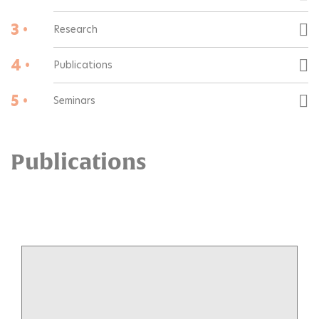
3 •
Research
4 •
Publications
5 •
Seminars
Publications