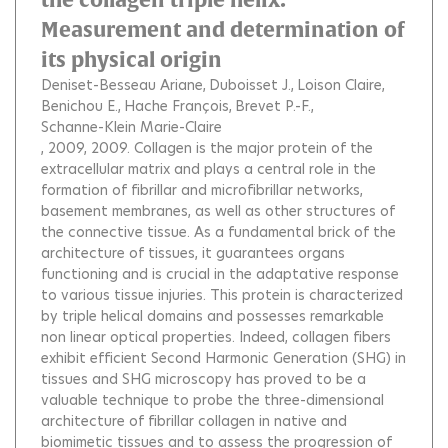
Measurement and determination of
its physical origin
Deniset-Besseau Ariane
Duboisset J.
Loison Claire
Benichou E.
Hache François
Brevet P.-F.
Schanne-Klein Marie-Claire
, 2009, 2009.
Collagen is the major protein of the
extracellular matrix and plays a central role in the
formation of fibrillar and microfibrillar networks,
basement membranes, as well as other structures of
the connective tissue. As a fundamental brick of the
architecture of tissues, it guarantees organs
functioning and is crucial in the adaptative response
to various tissue injuries. This protein is characterized
by triple helical domains and possesses remarkable
non linear optical properties. Indeed, collagen fibers
exhibit efficient Second Harmonic Generation (SHG) in
tissues and SHG microscopy has proved to be a
valuable technique to probe the three-dimensional
architecture of fibrillar collagen in native and
biomimetic tissues and to assess the progression of