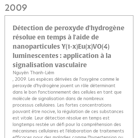
2009
Détection de peroxyde d'hydrogène
résolue en temps à l'aide de
nanoparticules Y(1-x)Eu(x)VO(4)
luminescentes : application à la
signalisation vasculaire
Nguyên Thanh-Liêm
, 2009.
Les espèces dérivées de l'oxygène comme le
peroxyde d'hydrogène jouent un rôle déterminant
dans le bon fonctionnement des cellules en tant que
molécule de signalisation dans de nombreux
processus cellulaires. Les fortes concentrations
pouvant être nocive, la régulation de ces substances
est vitale. Leur détection résolue en temps est
longtemps restée un défi pour la compréhension des
mécanismes cellulaires et l'élaboration de traitements
efficaces pour des maladies comme l'hypertension ou