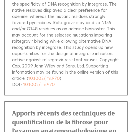
the specificity of DNA recognition by integrase. The
native residues displayed a clear preference for
adenine, whereas the mutant residues strongly
favored pyrimidines. Raltegravir may bind to N155
and/or Q148 residues as an adenine bioisoster. This
may account for the selected mutations impairing
raltegravir binding while allowing alternative DNA
recognition by integrase. This study opens up new
opportunities for the design of integrase inhibitors
active against raltegravir-resistant viruses. Copyright
Cop. 2009 John Wiley and Sons, Ltd. Supporting
information may be found in the online version of this
article.
(
10.1002/jmr.970
)
DOI :
10.1002/jmr.970
Apports récents des techniques de
quantification de la fibrose pour
l'examen anatomopathologique en