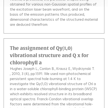
obtained for various non-Gaussian spatial profiles of
the excitation laser beam wavefront; and on the
basis of the emission patterns thus produced,
dimensional characteristics of the structured material
are deduced therefrom.
The assignment of Qy(1,0)
vibrational structure and Q x for
chlorophyll a
Hughes Joseph L.
Conlon B.
Krausz E.
Wydrzynski T.
, 2010, 3 (4), pp.1591.
We used non-photochemical
persistent spectral hole-burning at 1.4 K to
investigate the Qy(1,0) vibrational structure of Chl a
in a water-soluble chlorophyll-binding protein (WSCP)
which exhibits resolved structure in its broadband
optical spectra. Franck-Condon vibrational overlap
factors were determined from the vibrational hole-