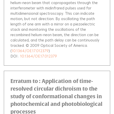
helium-neon beam that copropagates through the
interferometer with midinfrared pulses used for
multidimensional spectroscopy. This can indicate
motion, but not direction. By oscillating the path
length of one arm with a mirror on a piezoelectric
stack and monitoring the oscillations of the
recombined helium-neon beam, the direction can be
calculated, and the path delay can be continuously
tracked. © 2009 Optical Society of America.
(
10.1364/OE.17.012379
)
DOI :
10.1364/OE.17.012379
Erratum to : Application of time-
resolved circular dichroism to the
study of conformational changes in
photochemical and photobiological
processes