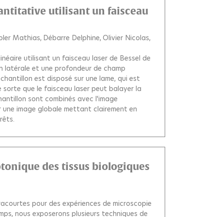
ntitative utilisant un faisceau
pler Mathias
Débarre Delphine
Olivier Nicolas
néaire utilisant un faisceau laser de Bessel de
on latérale et une profondeur de champ
hantillon est disposé sur une lame, qui est
sorte que le faisceau laser peut balayer la
chantillon sont combinés avec l'image
r une image globale mettant clairement en
rêts.
tonique des tissus biologiques
ltracourtes pour des expériences de microscopie
emps, nous exposerons plusieurs techniques de