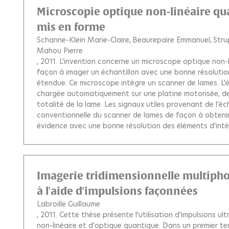
Microscopie optique non-linéaire qua
mis en forme
Schanne-Klein Marie-Claire
Beaurepaire Emmanuel
Stru
Mahou Pierre
, 2011.
L'invention concerne un microscope optique non-li
façon à imager un échantillon avec une bonne résoluti
étendue. Ce microscope intègre un scanner de lames. L'éc
chargée automatiquement sur une platine motorisée, de 
totalité de la lame. Les signaux utiles provenant de l'é
conventionnelle du scanner de lames de façon à obteni
évidence avec une bonne résolution des éléments d'inté
Imagerie tridimensionnelle multipho
à l'aide d'impulsions façonnées
Labroille Guillaume
, 2011.
Cette thèse présente l'utilisation d'impulsions u
non-linéaire et d'optique quantique. Dans un premier t