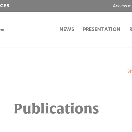
NCES
Access m
NEWS
PRESENTATION
S
Publications