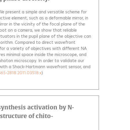
e present a simple and versatile scheme for
tive element, such as a deformable mirror, in
ror in the vicinity of the focal plane of the
spot on a camera, we show that reliable
tuators in the pupil plane of the objective can
algorithm. Compared to direct wavefront
or a variety of objectives with different NA
ires minimal space inside the microscope, and
photon microscopy. In order to validate our
 with a Shack-Hartmann wavefront sensor, and
1365-2818.2011.03518.x
)
ynthesis activation by N-
tructure of chito-