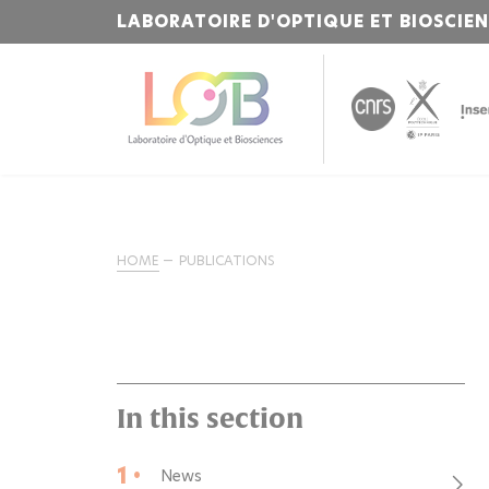
LABORATOIRE D'OPTIQUE ET BIOSCIE
HOME
PUBLICATIONS
In this section
1 •
News