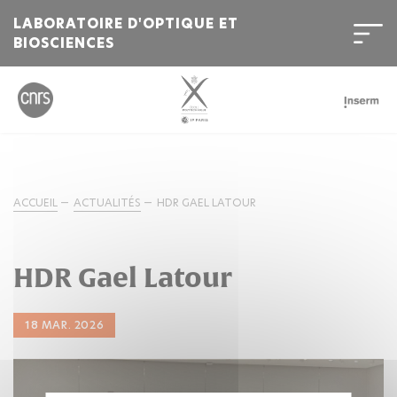
LABORATOIRE D'OPTIQUE ET
BIOSCIENCES
ACCUEIL
ACTUALITÉS
HDR GAEL LATOUR
HDR Gael Latour
18 MAR. 2026