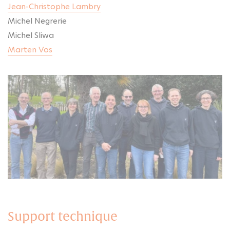
Jean-Christophe Lambry
Michel Negrerie
Michel Sliwa
Marten Vos
Support technique