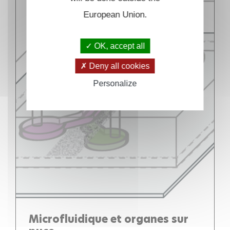
European Union.
OK, accept all
Deny all cookies
Personalize
Microfluidique et organes sur