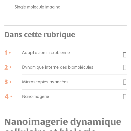
Single molecule imaging
Dans cette rubrique
1 •
Adaptation microbienne
2 •
Dynamique interne des biomolécules
3 •
Microscopies avancées
4 •
Nanoimagerie
Nanoimagerie dynamique