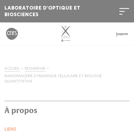
LABORATOIRE D'OPTIQUE ET
BIOSCIENCES
ACCUEIL
RECHERCHE
NANOIMAGERIE DYNAMIQUE CELLULAIRE ET BIOLOGIE
QUANTITATIVE
À propos
LIENS