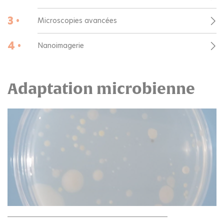
3 •
Microscopies avancées
4 •
Nanoimagerie
Adaptation microbienne