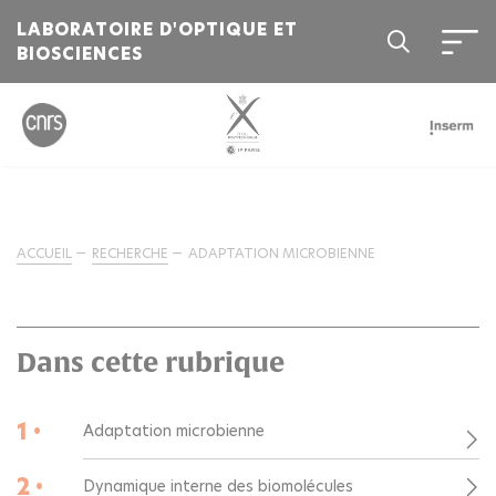
LABORATOIRE D'OPTIQUE ET
BIOSCIENCES
ACCUEIL
RECHERCHE
ADAPTATION MICROBIENNE
Dans cette rubrique
1 •
Adaptation microbienne
2 •
Dynamique interne des biomolécules