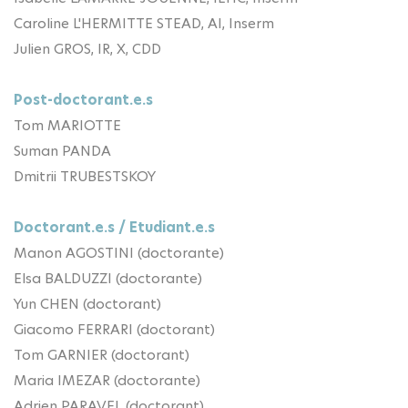
Caroline L'HERMITTE STEAD, AI, Inserm
Julien GROS, IR, X, CDD
Post-doctorant.e.s
Tom MARIOTTE
Suman PANDA
Dmitrii TRUBESTSKOY
Doctorant.e.s / Etudiant.e.s
Manon AGOSTINI
(doctorante)
Elsa BALDUZZI (doctorante)
Yun CHEN (doctorant)
Giacomo FERRARI (doctorant)
Tom GARNIER (doctorant)
Maria IMEZAR (doctorante)
Adrien PARAVEL (doctorant)