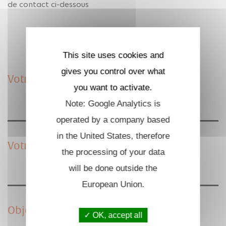
de contact ci-dessous
This site uses cookies and
gives you control over what
Votre nom
you want to activate.
Note: Google Analytics is
operated by a company based
in the United States, therefore
Votre email
the processing of your data
will be done outside the
European Union.
Objet
OK, accept all