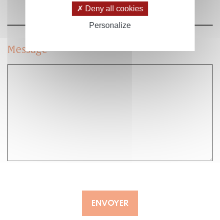
Deny all cookies
Personalize
Message