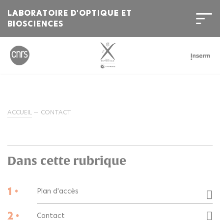
LABORATOIRE D'OPTIQUE ET
BIOSCIENCES
ACCUEIL
CONTACT
Dans cette rubrique
1 •
Plan d'accès
2 •
Contact