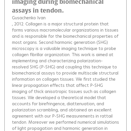
imaging during biomechanical
assays in tendon.
Gusachenko Ivan
, 2012.
Collagen is a major structural protein that
forms various macromolecular organizations in tissues
and is responsible for the biomechanical properties of
most organs. Second harmonic generation (SHG)
microscopy is a valuable imaging technique to probe
collagen fibrillar organization. This work is aimed at
implementing and characterizing polarization-
resolved SHG (P-SHG) and coupling this technique to
biomechanical assays to provide multiscale structural
information on collagen tissues. We first studied the
linear propagation effects that affect P-SHG
imaging of thick anisotropic tissues such as collagen
tissues. We developed a theoretical model that
accounts for birefringence, diattenuation, and
polarization scrambling, and obtained an excellent
agreement with our P-SHG measurements in rattail
tendon. Moreover we performed numerical simulations
of light propagation and harmonic generation in