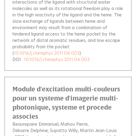
interactions of the ligand with structural water
molecules as well as its rotational freedom play a role
in the high reactivity of the ligand and the heme. The
slow exchange of ligands between heme and
environment may result from a combination of
hindered ligand access to the heme pocket by the
network of distal aromatic residues, and low escape
probability from the pocket.
(
10.1016/j.chemphys.2011.04.003
)
DOI :
10.1016/j.chemphys.2011.04.003
Module d'excitation multi-couleurs
pour un systeme d'imagerie multi-
photonique, systeme et procede
associes
Beaurepaire Emmanuel
Mahou Pierre
Débarre Delphine
Supatto Willy
Martin Jean-Louis