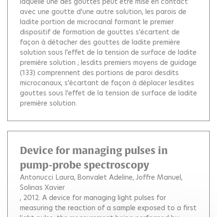
laquelle une des gouttes peut être mise en contact
avec une goutte d'une autre solution, les parois de
ladite portion de microcanal formant le premier
dispositif de formation de gouttes s'écartent de
façon à détacher des gouttes de ladite première
solution sous l'effet de la tension de surface de ladite
première solution ; lesdits premiers moyens de guidage
(133) comprennent des portions de paroi desdits
microcanaux, s'écartant de façon à déplacer lesdites
gouttes sous l'effet de la tension de surface de ladite
première solution.
Device for managing pulses in
pump-probe spectroscopy
Antonucci Laura
Bonvalet Adeline
Joffre Manuel
Solinas Xavier
, 2012.
A device for managing light pulses for
measuring the reaction of a sample exposed to a first