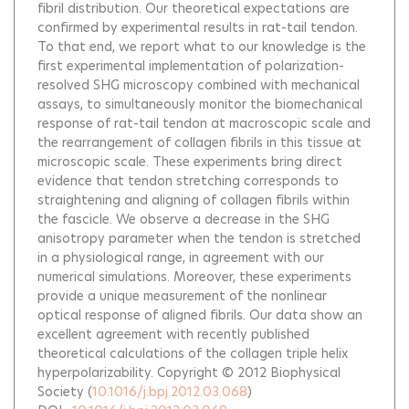
fibril distribution. Our theoretical expectations are
confirmed by experimental results in rat-tail tendon.
To that end, we report what to our knowledge is the
first experimental implementation of polarization-
resolved SHG microscopy combined with mechanical
assays, to simultaneously monitor the biomechanical
response of rat-tail tendon at macroscopic scale and
the rearrangement of collagen fibrils in this tissue at
microscopic scale. These experiments bring direct
evidence that tendon stretching corresponds to
straightening and aligning of collagen fibrils within
the fascicle. We observe a decrease in the SHG
anisotropy parameter when the tendon is stretched
in a physiological range, in agreement with our
numerical simulations. Moreover, these experiments
provide a unique measurement of the nonlinear
optical response of aligned fibrils. Our data show an
excellent agreement with recently published
theoretical calculations of the collagen triple helix
hyperpolarizability. Copyright © 2012 Biophysical
Society
(
10.1016/j.bpj.2012.03.068
)