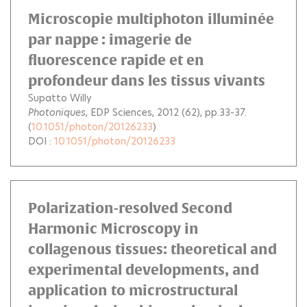
Microscopie multiphoton illuminée
par nappe : imagerie de
fluorescence rapide et en
profondeur dans les tissus vivants
Supatto Willy
Photoniques
, EDP Sciences, 2012 (62), pp.33-37.
(
10.1051/photon/20126233
)
DOI :
10.1051/photon/20126233
Polarization-resolved Second
Harmonic Microscopy in
collagenous tissues: theoretical and
experimental developments, and
application to microstructural