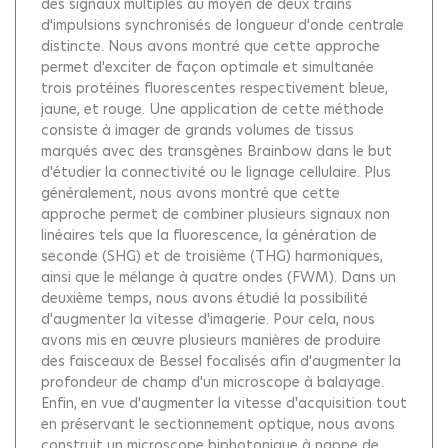
des signaux multiples au moyen de deux trains
d'impulsions synchronisés de longueur d'onde centrale
distincte. Nous avons montré que cette approche
permet d'exciter de façon optimale et simultanée
trois protéines fluorescentes respectivement bleue,
jaune, et rouge. Une application de cette méthode
consiste à imager de grands volumes de tissus
marqués avec des transgènes Brainbow dans le but
d'étudier la connectivité ou le lignage cellulaire. Plus
généralement, nous avons montré que cette
approche permet de combiner plusieurs signaux non
linéaires tels que la fluorescence, la génération de
seconde (SHG) et de troisième (THG) harmoniques,
ainsi que le mélange à quatre ondes (FWM). Dans un
deuxième temps, nous avons étudié la possibilité
d'augmenter la vitesse d'imagerie. Pour cela, nous
avons mis en œuvre plusieurs manières de produire
des faisceaux de Bessel focalisés afin d'augmenter la
profondeur de champ d'un microscope à balayage.
Enfin, en vue d'augmenter la vitesse d'acquisition tout
en préservant le sectionnement optique, nous avons
construit un microscope biphotonique à nappe de