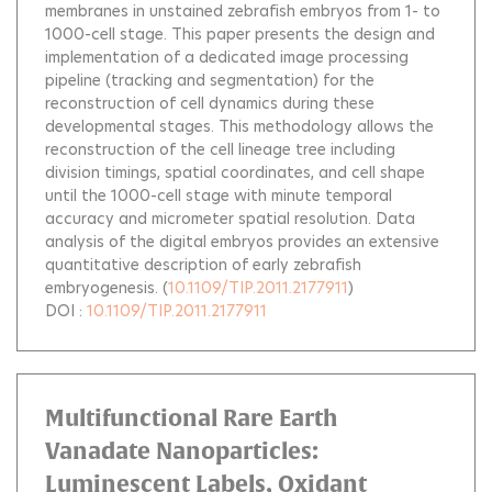
membranes in unstained zebrafish embryos from 1- to
1000-cell stage. This paper presents the design and
implementation of a dedicated image processing
pipeline (tracking and segmentation) for the
reconstruction of cell dynamics during these
developmental stages. This methodology allows the
reconstruction of the cell lineage tree including
division timings, spatial coordinates, and cell shape
until the 1000-cell stage with minute temporal
accuracy and micrometer spatial resolution. Data
analysis of the digital embryos provides an extensive
quantitative description of early zebrafish
embryogenesis.
(
10.1109/TIP.2011.2177911
)
DOI :
10.1109/TIP.2011.2177911
Multifunctional Rare Earth
Vanadate Nanoparticles:
Luminescent Labels, Oxidant