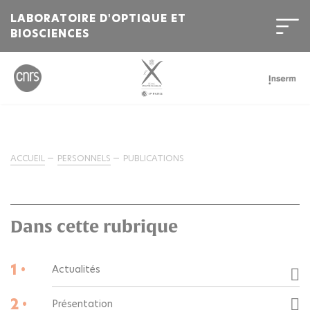
LABORATOIRE D'OPTIQUE ET
BIOSCIENCES
ACCUEIL
PERSONNELS
PUBLICATIONS
Dans cette rubrique
1 •
Actualités
2 •
Présentation