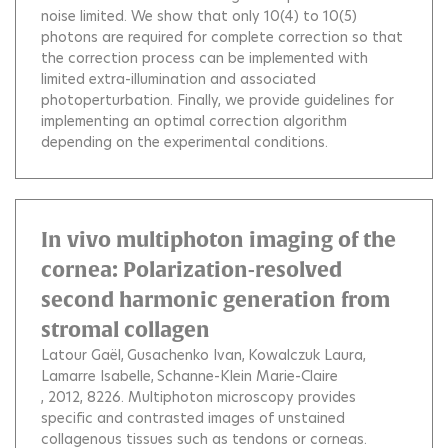
noise limited. We show that only 10(4) to 10(5)
photons are required for complete correction so that
the correction process can be implemented with
limited extra-illumination and associated
photoperturbation. Finally, we provide guidelines for
implementing an optimal correction algorithm
depending on the experimental conditions.
In vivo multiphoton imaging of the
cornea: Polarization-resolved
second harmonic generation from
stromal collagen
Latour Gaël
Gusachenko Ivan
Kowalczuk Laura
Lamarre Isabelle
Schanne-Klein Marie-Claire
, 2012, 8226.
Multiphoton microscopy provides
specific and contrasted images of unstained
collagenous tissues such as tendons or corneas.