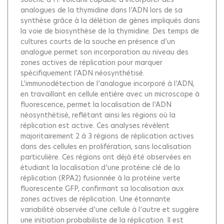
analogues de la thymidine dans l’ADN lors de sa
synthèse grâce à la délétion de gènes impliqués dans
la voie de biosynthèse de la thymidine. Des temps de
cultures courts de la souche en présence d’un
analogue permet son incorporation au niveau des
zones actives de réplication pour marquer
spécifiquement l’ADN néosynthétisé.
L’immunodétection de l’analogue incorporé à l’ADN,
en travaillant en cellule entière avec un microscope à
fluorescence, permet la localisation de l’ADN
néosynthétisé, reflétant ainsi les régions où la
réplication est active. Ces analyses révèlent
majoritairement 2 à 3 régions de réplication actives
dans des cellules en prolifération, sans localisation
particulière. Ces régions ont déjà été observées en
étudiant la localisation d’une protéine clé de la
réplication (RPA2) fusionnée à la protéine verte
fluorescente GFP, confirmant sa localisation aux
zones actives de réplication. Une étonnante
variabilité observée d’une cellule à l’autre et suggère
une initiation probabiliste de la réplication. Il est