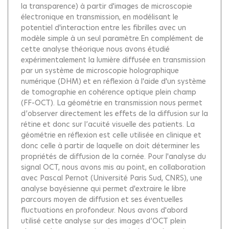
la transparence) à partir d'images de microscopie
électronique en transmission, en modélisant le
potentiel d'interaction entre les fibrilles avec un
modèle simple à un seul paramètre.En complément de
cette analyse théorique nous avons étudié
expérimentalement la lumière diffusée en transmission
par un système de microscopie holographique
numérique (DHM) et en réflexion à l'aide d'un système
de tomographie en cohérence optique plein champ
(FF-OCT). La géométrie en transmission nous permet
d’observer directement les effets de la diffusion sur la
rétine et donc sur l’acuité visuelle des patients. La
géométrie en réflexion est celle utilisée en clinique et
donc celle à partir de laquelle on doit déterminer les
propriétés de diffusion de la cornée. Pour l'analyse du
signal OCT, nous avons mis au point, en collaboration
avec Pascal Pernot (Université Paris Sud, CNRS), une
analyse bayésienne qui permet d'extraire le libre
parcours moyen de diffusion et ses éventuelles
fluctuations en profondeur. Nous avons d'abord
utilisé cette analyse sur des images d’OCT plein