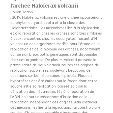
l'archée Haloferax volcanii
Collien Yoann
, 2019.
Haloferax volcanii est une archée appartenant
au phylum euryarchaeota et à la classe des
Halobacteriales. Les mécanismes liés à la réplication
et à la réparation chez les archées sont très similaires
à ceux rencontrés chez les eucaryotes, faisant d’H.
volcanii un des organismes modèle pour l’étude de la
réplication et de la biologie des archées, notamment
car de nombreux outils génétiques sont disponibles
chez cet organisme. De plus, H. volcanii possède la
particularité de pouvoir avoir toutes ses origines de
réplication supprimées, soulevant beaucoup de
questions sur les mécanismes impliqués. Plusieurs
hypothèses ont été émises sur la façon dont cette
souche initie sa réplication, basées soit sur la
dérivation des mécanismes liés à la réparation de
l’ADN, soit sur un mécanisme d’initiation de la
réplication indépendant des origines. Afin d’étudier
ces mécanismes liés à la réplication, j’ai construit une
souche d’H. volcanii capable d’incorporer des