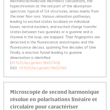
mechanical/molecular mechanics calculations, the
hyperchromism at the red part of the absorption
spectrum, typical of G4 structures, arises mainly from
the inner Na+ ions. Various relaxation pathways,
leading to excited states localized on individual
bases, neutral excimers, and excited charge transfer
states between two guanines or a guanine and a
thymine in the loop, are mapped. Their fingerprints are
detected in the fluorescence anisotropies and the
fluorescence decays, spanning five decades of time.
Finally, a reaction funnel leading to guanine
dimerization is identified.
(
10.1021/acs.jpclett.9b02740
)
DOI :
10.1021/acs.jpclett.9b02740
Microscopie de second harmonique
résolue en polarisations linéaire et
circulaire pour caractériser