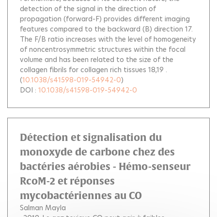
detection of the signal in the direction of
propagation (forward-F) provides different imaging
features compared to the backward (B) direction 17.
The F/B ratio increases with the level of homogeneity
of noncentrosymmetric structures within the focal
volume and has been related to the size of the
collagen fibrils for collagen rich tissues 18,19 .
(
10.1038/s41598-019-54942-0
)
DOI :
10.1038/s41598-019-54942-0
Détection et signalisation du
monoxyde de carbone chez des
bactéries aérobies - Hémo-senseur
RcoM-2 et réponses
mycobactériennes au CO
Salman Mayla