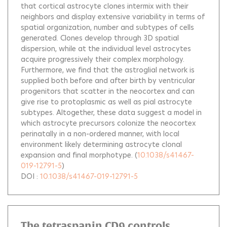
that cortical astrocyte clones intermix with their
neighbors and display extensive variability in terms of
spatial organization, number and subtypes of cells
generated. Clones develop through 3D spatial
dispersion, while at the individual level astrocytes
acquire progressively their complex morphology.
Furthermore, we find that the astroglial network is
supplied both before and after birth by ventricular
progenitors that scatter in the neocortex and can
give rise to protoplasmic as well as pial astrocyte
subtypes. Altogether, these data suggest a model in
which astrocyte precursors colonize the neocortex
perinatally in a non-ordered manner, with local
environment likely determining astrocyte clonal
expansion and final morphotype.
(
10.1038/s41467-
019-12791-5
)
DOI :
10.1038/s41467-019-12791-5
The tetraspanin CD9 controls