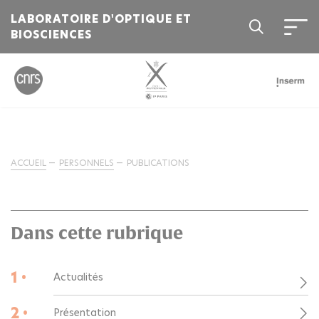
LABORATOIRE D'OPTIQUE ET
BIOSCIENCES
ACCUEIL
PERSONNELS
PUBLICATIONS
Dans cette rubrique
1 •
Actualités
2 •
Présentation