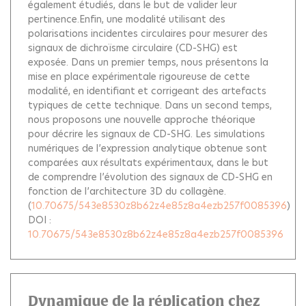
également étudiés, dans le but de valider leur
pertinence.Enfin, une modalité utilisant des
polarisations incidentes circulaires pour mesurer des
signaux de dichroïsme circulaire (CD-SHG) est
exposée. Dans un premier temps, nous présentons la
mise en place expérimentale rigoureuse de cette
modalité, en identifiant et corrigeant des artefacts
typiques de cette technique. Dans un second temps,
nous proposons une nouvelle approche théorique
pour décrire les signaux de CD-SHG. Les simulations
numériques de l’expression analytique obtenue sont
comparées aux résultats expérimentaux, dans le but
de comprendre l’évolution des signaux de CD-SHG en
fonction de l’architecture 3D du collagène.
(
10.70675/543e8530z8b62z4e85z8a4ezb257f0085396
)
DOI :
10.70675/543e8530z8b62z4e85z8a4ezb257f0085396
Dynamique de la réplication chez