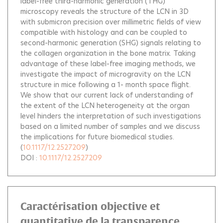
label-free third-harmonic generation (THG)
microscopy reveals the structure of the LCN in 3D
with submicron precision over millimetric fields of view
compatible with histology and can be coupled to
second-harmonic generation (SHG) signals relating to
the collagen organization in the bone matrix. Taking
advantage of these label-free imaging methods, we
investigate the impact of microgravity on the LCN
structure in mice following a 1- month space flight.
We show that our current lack of understanding of
the extent of the LCN heterogeneity at the organ
level hinders the interpretation of such investigations
based on a limited number of samples and we discuss
the implications for future biomedical studies.
(
10.1117/12.2527209
)
DOI :
10.1117/12.2527209
Caractérisation objective et
quantitative de la transparence