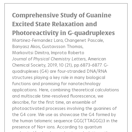
Comprehensive Study of Guanine
Excited State Relaxation and
Photoreactivity in G-quadruplexes
Martinez-Fernandez Lara
Changenet Pascale
Banyasz Akos
Gustavsson Thomas
Markovitsi Dimitra
Improta Roberto
Journal of Physical Chemistry Letters
, American
Chemical Society, 2019, 10 (21), pp.6873-6877.
G-
quadruplexes (G4) are four-stranded DNA/RNA
structures playing a key role in many biological
functions and promising for nanotechnology
applications. Here, combining theoretical calculations
and multiscale time-resolved fluorescence, we
describe, for the first time, an ensemble of
photoactivated processes involving the guanines of
the G4 core. We use as showcase the G4 formed by
the human telomeric sequence GGG(TTAGGG)3 in the
presence of Na+ ions. According to quantum