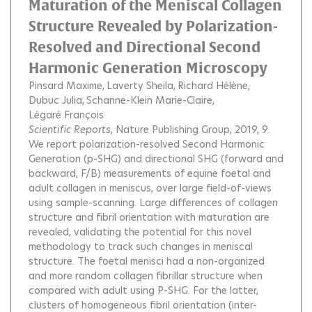
Maturation of the Meniscal Collagen
Structure Revealed by Polarization-
Resolved and Directional Second
Harmonic Generation Microscopy
Pinsard Maxime
Laverty Sheila
Richard Hélène
Dubuc Julia
Schanne-Klein Marie-Claire
Légaré François
Scientific Reports
, Nature Publishing Group, 2019, 9.
We report polarization-resolved Second Harmonic
Generation (p-SHG) and directional SHG (forward and
backward, F/B) measurements of equine foetal and
adult collagen in meniscus, over large field-of-views
using sample-scanning. Large differences of collagen
structure and fibril orientation with maturation are
revealed, validating the potential for this novel
methodology to track such changes in meniscal
structure. The foetal menisci had a non-organized
and more random collagen fibrillar structure when
compared with adult using P-SHG. For the latter,
clusters of homogeneous fibril orientation (inter-