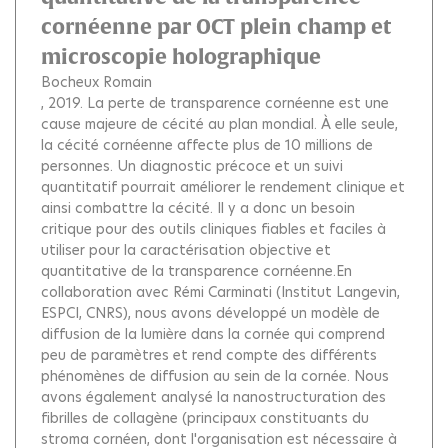
cornéenne par OCT plein champ et
microscopie holographique
Bocheux Romain
, 2019.
La perte de transparence cornéenne est une
cause majeure de cécité au plan mondial. À elle seule,
la cécité cornéenne affecte plus de 10 millions de
personnes. Un diagnostic précoce et un suivi
quantitatif pourrait améliorer le rendement clinique et
ainsi combattre la cécité. Il y a donc un besoin
critique pour des outils cliniques fiables et faciles à
utiliser pour la caractérisation objective et
quantitative de la transparence cornéenne.En
collaboration avec Rémi Carminati (Institut Langevin,
ESPCI, CNRS), nous avons développé un modèle de
diffusion de la lumière dans la cornée qui comprend
peu de paramètres et rend compte des différents
phénomènes de diffusion au sein de la cornée. Nous
avons également analysé la nanostructuration des
fibrilles de collagène (principaux constituants du
stroma cornéen, dont l'organisation est nécessaire à