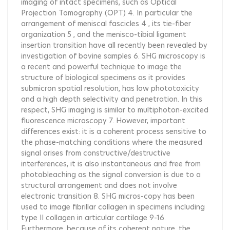
imaging of intact specimens, such as Optical
Projection Tomography (OPT) 4. In particular the
arrangement of meniscal fascicles 4 , its tie-fiber
organization 5 , and the menisco-tibial ligament
insertion transition have all recently been revealed by
investigation of bovine samples 6. SHG microscopy is
a recent and powerful technique to image the
structure of biological specimens as it provides
submicron spatial resolution, has low phototoxicity
and a high depth selectivity and penetration. In this
respect, SHG imaging is similar to multiphoton-excited
fluorescence microscopy 7. However, important
differences exist: it is a coherent process sensitive to
the phase-matching conditions where the measured
signal arises from constructive/destructive
interferences, it is also instantaneous and free from
photobleaching as the signal conversion is due to a
structural arrangement and does not involve
electronic transition 8. SHG micros-copy has been
used to image fibrillar collagen in specimens including
type II collagen in articular cartilage 9-16.
Furthermore, because of its coherent nature, the