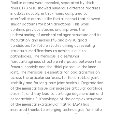
fibrillar areas) were revealed, separated by thick
fibers. F/B SHG showed numerous different features
in adults notably, in thick fibers compared to
interfibrillar areas, unlike foetal menisci that showed
similar patterns for both directions. This work
confirms previous studies and improves the
understanding of meniscal collagen structure and its
maturation, and makes f/B and p-SHG good
candidates for future studies aiming at revealing
structural modifications to meniscus due to
pathologies. The meniscus is a semilunar
fibrocartilaginous structure interposed between the
femoral condyle and the tibial plateau in the knee
joint. The meniscus is essential for load transmission
across the articular surfaces, for femo-rotibial joint
stability and for long-term joint health 1. Degradation
of the meniscal tissue can increase articular cartilage
strain 2 , and may lead to cartilage degeneration and
osteoarthritis 3. Knowledge of the complex structure
of the meniscal extracellular matrix (ECM) has
increased thanks to emerging technologies for in situ