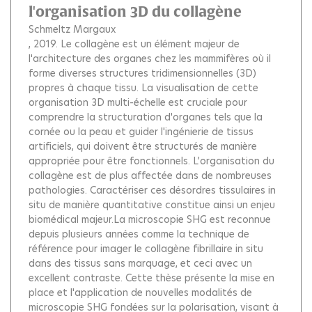
l'organisation 3D du collagène
Schmeltz Margaux
, 2019.
Le collagène est un élément majeur de
l'architecture des organes chez les mammifères où il
forme diverses structures tridimensionnelles (3D)
propres à chaque tissu. La visualisation de cette
organisation 3D multi-échelle est cruciale pour
comprendre la structuration d'organes tels que la
cornée ou la peau et guider l'ingénierie de tissus
artificiels, qui doivent être structurés de manière
appropriée pour être fonctionnels. L’organisation du
collagène est de plus affectée dans de nombreuses
pathologies. Caractériser ces désordres tissulaires in
situ de manière quantitative constitue ainsi un enjeu
biomédical majeur.La microscopie SHG est reconnue
depuis plusieurs années comme la technique de
référence pour imager le collagène fibrillaire in situ
dans des tissus sans marquage, et ceci avec un
excellent contraste. Cette thèse présente la mise en
place et l'application de nouvelles modalités de
microscopie SHG fondées sur la polarisation, visant à