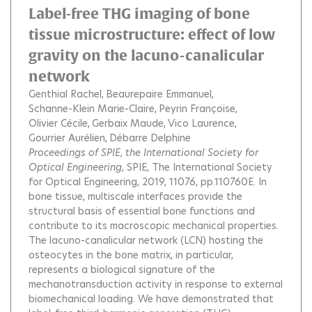
Label-free THG imaging of bone
tissue microstructure: effect of low
gravity on the lacuno-canalicular
network
Genthial Rachel
Beaurepaire Emmanuel
Schanne-Klein Marie-Claire
Peyrin Françoise
Olivier Cécile
Gerbaix Maude
Vico Laurence
Gourrier Aurélien
Débarre Delphine
Proceedings of SPIE, the International Society for
Optical Engineering
, SPIE, The International Society
for Optical Engineering, 2019, 11076, pp.110760E.
In
bone tissue, multiscale interfaces provide the
structural basis of essential bone functions and
contribute to its macroscopic mechanical properties.
The lacuno-canalicular network (LCN) hosting the
osteocytes in the bone matrix, in particular,
represents a biological signature of the
mechanotransduction activity in response to external
biomechanical loading. We have demonstrated that