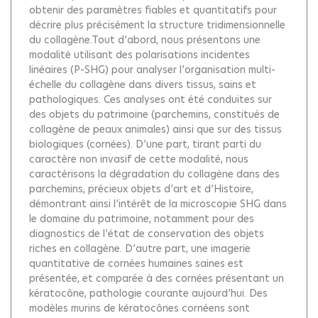
obtenir des paramètres fiables et quantitatifs pour
décrire plus précisément la structure tridimensionnelle
du collagène.Tout d’abord, nous présentons une
modalité utilisant des polarisations incidentes
linéaires (P-SHG) pour analyser l’organisation multi-
échelle du collagène dans divers tissus, sains et
pathologiques. Ces analyses ont été conduites sur
des objets du patrimoine (parchemins, constitués de
collagène de peaux animales) ainsi que sur des tissus
biologiques (cornées). D’une part, tirant parti du
caractère non invasif de cette modalité, nous
caractérisons la dégradation du collagène dans des
parchemins, précieux objets d’art et d’Histoire,
démontrant ainsi l’intérêt de la microscopie SHG dans
le domaine du patrimoine, notamment pour des
diagnostics de l’état de conservation des objets
riches en collagène. D’autre part, une imagerie
quantitative de cornées humaines saines est
présentée, et comparée à des cornées présentant un
kératocône, pathologie courante aujourd’hui. Des
modèles murins de kératocônes cornéens sont