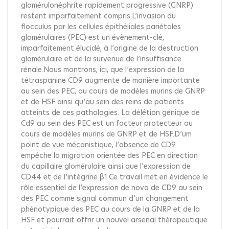
glomérulonéphrite rapidement progressive (GNRP)
restent imparfaitement compris.L’invasion du
flocculus par les cellules épithéliales pariétales
glomérulaires (PEC) est un évènement-clé,
imparfaitement élucidé, à l’origine de la destruction
glomérulaire et de la survenue de l’insuffisance
rénale.Nous montrons, ici, que l’expression de la
tétraspanine CD9 augmente de manière importante
au sein des PEC, au cours de modèles murins de GNRP
et de HSF ainsi qu’au sein des reins de patients
atteints de ces pathologies. La délétion génique de
Cd9 au sein des PEC est un facteur protecteur au
cours de modèles murins de GNRP et de HSF.D’um
point de vue mécanistique, l’absence de CD9
empêche la migration orientée des PEC en direction
du capillaire glomérulaire ainsi que l’expression de
CD44 et de l’intégrine β1.Ce travail met en évidence le
rôle essentiel de l’expression de novo de CD9 au sein
des PEC comme signal commun d’un changement
phénotypique des PEC au cours de la GNRP et de la
HSF et pourrait offrir un nouvel arsenal thérapeutique