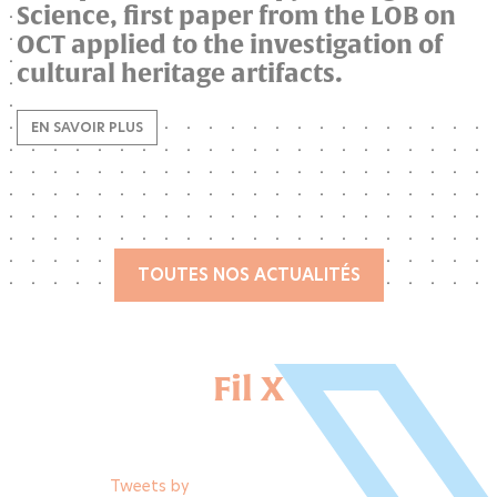
Science, first paper from the LOB on
OCT applied to the investigation of
cultural heritage artifacts.
EN SAVOIR PLUS
TOUTES NOS ACTUALITÉS
Fil X
Tweets by