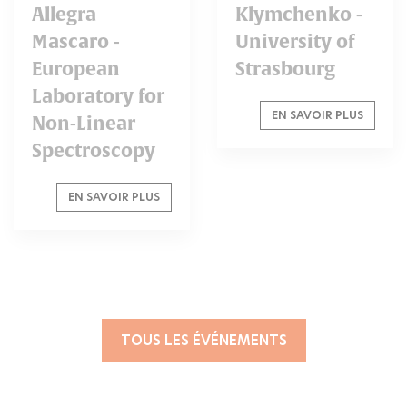
Allegra
Klymchenko -
Mascaro -
University of
European
Strasbourg
Laboratory for
EN SAVOIR PLUS
Non-Linear
Spectroscopy
EN SAVOIR PLUS
TOUS LES ÉVÉNEMENTS