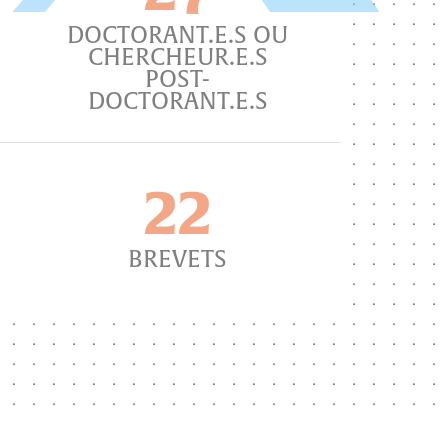
DOCTORANT.E.S OU
CHERCHEUR.E.S
POST-
DOCTORANT.E.S
22
BREVETS