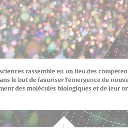
osciences rassemble en un lieu des compétenc
s le but de favoriser l'émergence de nouvea
t des molécules biologiques et de leur org