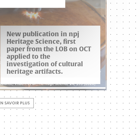
New publication in npj
Heritage Science, first
paper from the LOB on OCT
applied to the
investigation of cultural
heritage artifacts.
EN SAVOIR PLUS