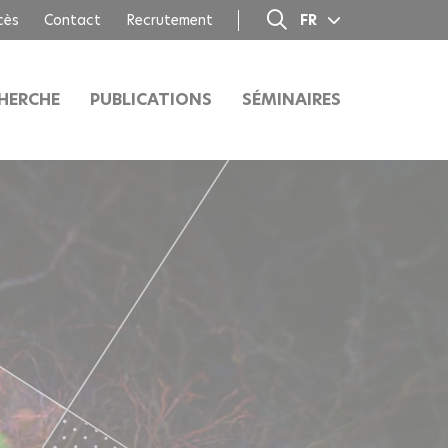
cès
Contact
Recrutement
FR
EN
HERCHE
PUBLICATIONS
SÉMINAIRES