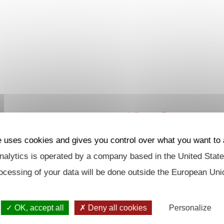
Actualités
e uses cookies and gives you control over what you want to 
alytics is operated by a company based in the United State
ocessing of your data will be done outside the European Uni
OK, accept all
Deny all cookies
Personalize