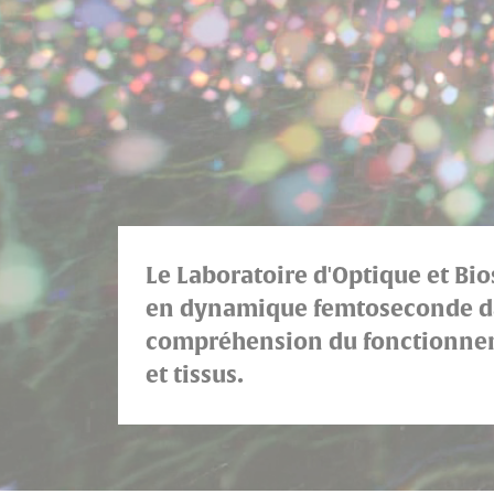
Le Laboratoire d'Optique et Bi
en dynamique femtoseconde dan
compréhension du fonctionnemen
et tissus.