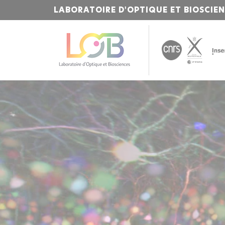
LABORATOIRE D'OPTIQUE ET BIOSCIE
Bienvenue
sur
l'Institut
Polytechnique
de
Paris