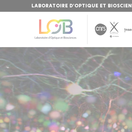
LABORATOIRE D'OPTIQUE ET BIOSCIE
Bienvenue
sur
l'Institut
Polytechnique
de
Paris