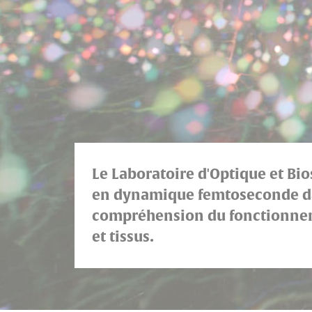
Le Laboratoire d'Optique et Bi
en dynamique femtoseconde dan
compréhension du fonctionnemen
et tissus.