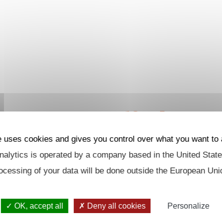
Actualités
e uses cookies and gives you control over what you want to 
alytics is operated by a company based in the United State
ocessing of your data will be done outside the European Uni
OK, accept all
Deny all cookies
Personalize