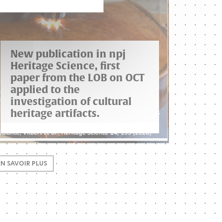
New publication in npj
Heritage Science, first
paper from the LOB on OCT
applied to the
investigation of cultural
heritage artifacts.
EN SAVOIR PLUS