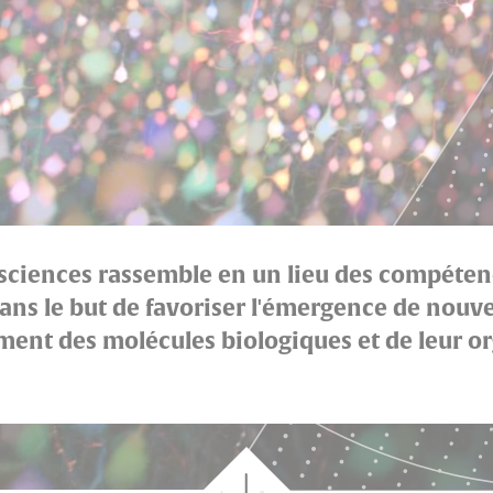
osciences rassemble en un lieu des compétenc
s le but de favoriser l'émergence de nouvea
t des molécules biologiques et de leur org