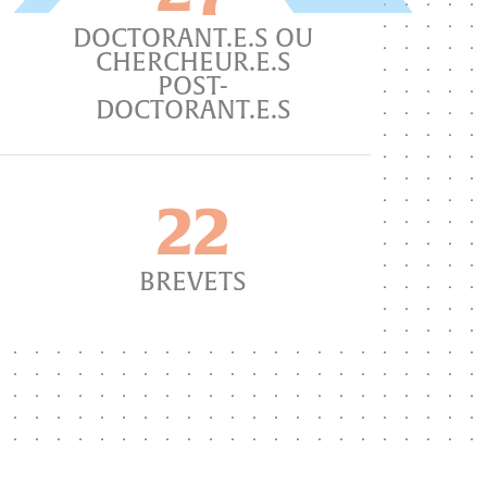
DOCTORANT.E.S OU
CHERCHEUR.E.S
POST-
DOCTORANT.E.S
22
BREVETS