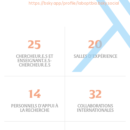
https://bsky.app/profile/laboptbio.bsky.social
25
20
CHERCHEUR.E.S ET
SALLES D’EXPÉRIENCE
ENSEIGNANT.E.S-
CHERCHEUR.E.S
14
32
PERSONNELS D'APPUI À
COLLABORATIONS
LA RECHERCHE
INTERNATIONALES