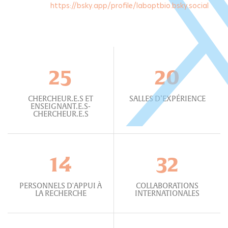
https://bsky.app/profile/laboptbio.bsky.social
25
20
CHERCHEUR.E.S ET
SALLES D’EXPÉRIENCE
ENSEIGNANT.E.S-
CHERCHEUR.E.S
14
32
PERSONNELS D'APPUI À
COLLABORATIONS
LA RECHERCHE
INTERNATIONALES