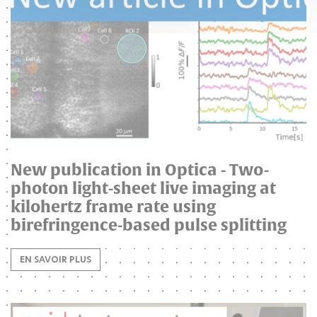
New publication in Optica - Two-
photon light-sheet live imaging at
kilohertz frame rate using
birefringence-based pulse splitting
EN SAVOIR PLUS