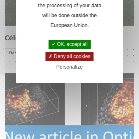
the processing of your data
will be done outside the
European Union.
Célébration des 25 ans du LOB
OK, accept all
EN SAVOIR PLUS
Deny all cookies
Personalize