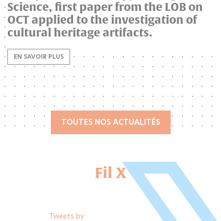
Science, first paper from the LOB on
OCT applied to the investigation of
cultural heritage artifacts.
EN SAVOIR PLUS
TOUTES NOS ACTUALITÉS
Fil X
Tweets by