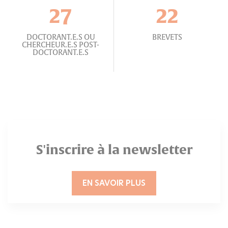
27
22
DOCTORANT.E.S OU
BREVETS
CHERCHEUR.E.S POST-
DOCTORANT.E.S
S'inscrire à la newsletter
EN SAVOIR PLUS